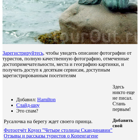
Зарегистрируйтесь
, чтобы увидеть описание фотографии от
туристов, полную качественную фотографию, отмеченные
достопримечательности, места и географию картинки, и
получить доступ к десяткам сервисам, доступным
зарегистрированным посетителям
Здесь
никто еще
не писал.
Добавил:
Hamilton
Стань
Слайд-шоу
первым!
Это спам?
Добавить
Русалочка на берегу ждет своего принца
.
свой
Фотоотчёт Круиз "Четыре столицы Скандинавии"
Отзывы и рассказы туристов о Копенгагене