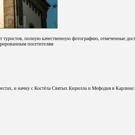
от туристов, полную качественную фотографию, отмеченные дост
стрированным посетителям
местах, и начну с Костёла Святых Кирилла и Мефодия в Карлине.