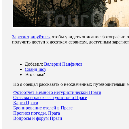
Зарегистрируйтесь
, чтобы увидеть описание фотографии 
получить доступ к десяткам сервисам, доступным зареги
Добавил:
Валерий Панфилов
Слайд-шоу
Это спам?
Но я обещал рассказать о неохваченных путеводителями 
Фотоотчёт Немного нетуристической Праги
Отзывы и рассказы туристов о Праге
Карта Праги
Бронирование отелей в Праге
Прогноз погоды. Прага
Вопросы и форум Праги