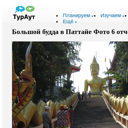
Планируем
Изучаем
Ещё
Большой будда в Паттайе Фото 6 отч