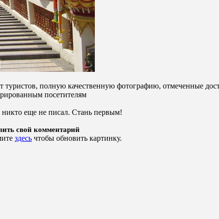
от туристов, полную качественную фотографию, отмеченные дост
стрированным посетителям
 никто еще не писал. Стань первым!
вить свой комментарий
мите
здесь
чтобы обновить картинку.