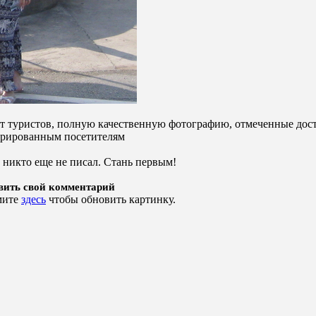
от туристов, полную качественную фотографию, отмеченные дост
стрированным посетителям
 никто еще не писал. Стань первым!
вить свой комментарий
мите
здесь
чтобы обновить картинку.