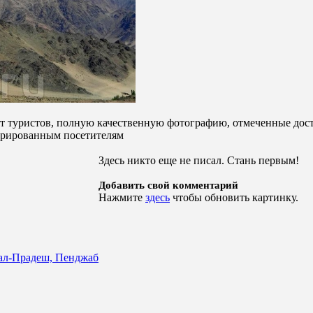
от туристов, полную качественную фотографию, отмеченные дост
стрированным посетителям
Здесь никто еще не писал. Стань первым!
Добавить свой комментарий
Нажмите
здесь
чтобы обновить картинку.
ал-Прадеш, Пенджаб