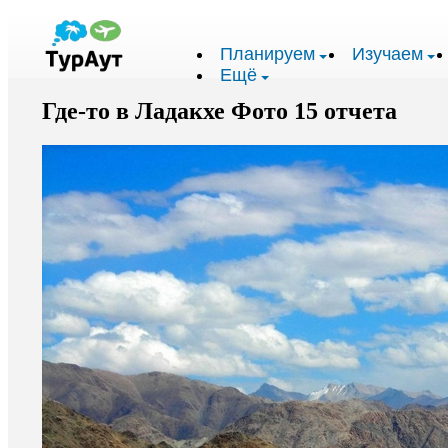
Планируем
Изучаем
Ещё
Где-то в Ладакхе Фото 15 отчета