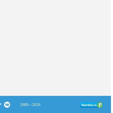
2009—2026