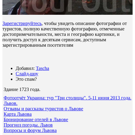
Зарегистрируйтесь
, чтобы увидеть описание фотографии от
туристов, полную качественную фотографию, отмеченные
достопримечательности, места и географию картинки, и
получить доступ к десяткам сервисам, доступным
зарегистрированным посетителям
Добавил:
Tascha
Слайд-шоу
Это спам?
Здание 1723 года
.
Фотоотчёт Украина: тур "Три столицы". 5-11 июня 2013 года.
Львов.
Отзывы и рассказы туристов о Львове
Карта Львова
Бронирование отелей в Львове
Прогноз погоды. Львов
Вопросы и форум Львова