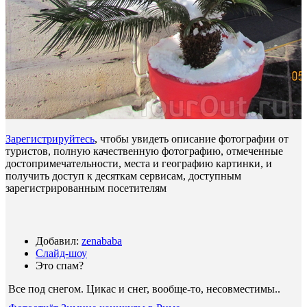
Зарегистрируйтесь
, чтобы увидеть описание фотографии от
туристов, полную качественную фотографию, отмеченные
достопримечательности, места и географию картинки, и
получить доступ к десяткам сервисам, доступным
зарегистрированным посетителям
Добавил:
zenababa
Слайд-шоу
Это спам?
Все под снегом. Цикас и снег, вообще-то, несовместимы.
.