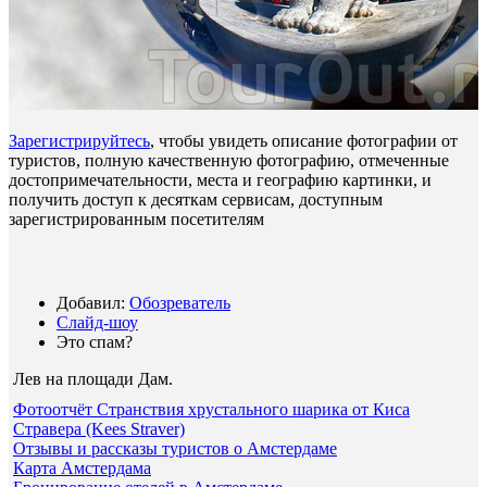
Зарегистрируйтесь
, чтобы увидеть описание фотографии от
туристов, полную качественную фотографию, отмеченные
достопримечательности, места и географию картинки, и
получить доступ к десяткам сервисам, доступным
зарегистрированным посетителям
Добавил:
Обозреватель
Слайд-шоу
Это спам?
Лев на площади Дам
.
Фотоотчёт Странствия хрустального шарика от Киса
Стравера (Kees Straver)
Отзывы и рассказы туристов о Амстердаме
Карта Амстердама