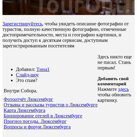
Зарегистрируйтесь
, чтобы увидеть описание фотографии от
туристов, полную качественную фотографию, отмеченные
достопримечательности, места и географию картинки, и
получить доступ к десяткам сервисам, доступным
зарегистрированным посетителям
Здесь никто еще
не писал. Стань
первым!
Добавил:
Тина1
Слайд-шоу
Добавить свой
Это спам?
комментарий
Нажмите
здесь
Внутри Собора
.
чтобы обновить
Фотоотчёт Люксембург
картинку.
Отзывы и рассказы туристов о Люксембурге
Карта Люксембурга
Бронирование отелей в Люксембурге
Прогноз погоды. Люксембург
Вопросы и форум Люксембурга