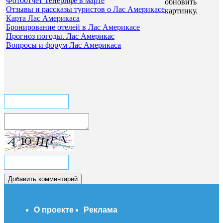
Фотоотчёт Тенерифе в марте
обновить
Отзывы и рассказы туристов о Лас Америкасе
картинку.
Карта Лас Америкаса
Бронирование отелей в Лас Америкасе
Прогноз погоды. Лас Америкас
Вопросы и форум Лас Америкаса
О проекте
Реклама