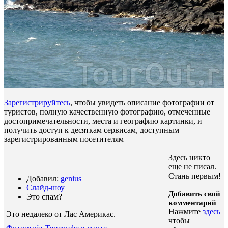
Зарегистрируйтесь
, чтобы увидеть описание фотографии от
туристов, полную качественную фотографию, отмеченные
достопримечательности, места и географию картинки, и
получить доступ к десяткам сервисам, доступным
зарегистрированным посетителям
Здесь никто
еще не писал.
Стань первым!
Добавил:
genius
Слайд-шоу
Добавить свой
Это спам?
комментарий
Нажмите
здесь
Это недалеко от Лас Америкас
.
чтобы