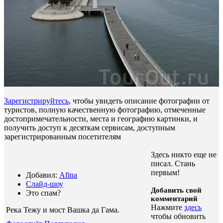
Зарегистрируйтесь
, чтобы увидеть описание фотографии от
туристов, полную качественную фотографию, отмеченные
достопримечательности, места и географию картинки, и
получить доступ к десяткам сервисам, доступным
зарегистрированным посетителям
Здесь никто еще не
писал. Стань
первым!
Добавил:
Afina
Слайд-шоу
Добавить свой
Это спам?
комментарий
Нажмите
здесь
Река Тежу и мост Вашка да Гама
.
чтобы обновить