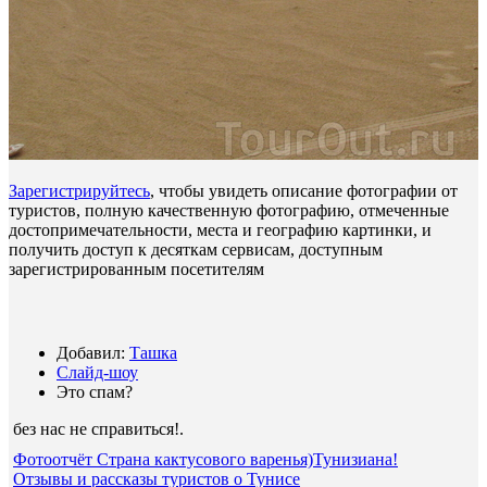
Зарегистрируйтесь
, чтобы увидеть описание фотографии от
туристов, полную качественную фотографию, отмеченные
достопримечательности, места и географию картинки, и
получить доступ к десяткам сервисам, доступным
зарегистрированным посетителям
Добавил:
Ташка
Слайд-шоу
Это спам?
без нас не справиться!
.
Фотоотчёт Страна кактусового варенья)Тунизиана!
Отзывы и рассказы туристов о Тунисе