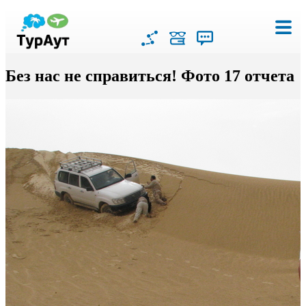
Без нас не справиться! Фото 17 отчета