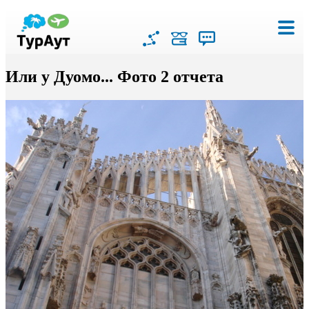
Или у Дуомо... Фото 2 отчета