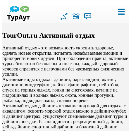
TourOut.ru Активный отдых
Активный отдых - это возможность укрепить здоровье,
сделать новые открытия, испытать незабываемые эмоции и
приобрести новых друзей. При соблюдении правил, активные
туры абсолютно безопасны и полезны, каждый здоровый
человек справится с нагрузками без чрезмерных физических
усилий.
Активные виды отдыха - дайвинг, параглайдинг, яхтинг,
джиппинг, виндсерфинг, кайтсерфинг, рафтинг, пейнтбол,
спуск на горных лыжах, гонки на снегоходах, катание на
гидроциклах и водных лыжах, охота, конные прогулки,
рыбалка, подводная охота, сплавы по реке.
Активный отдых дайвинг - плавание под водой для отдыха с
аквалангом, освоить морской отдых можно в дайвинг-клубах
и дайвинг-центрах, существуют специальные дайвинг-туры и
дайвинг-поездки. Разновидности - рекреационный дайвинг,
кейв-дайвинг, спортивный дайвинг и болотный дайвинг.