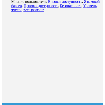
Мнение пользователя:
Визовая доступность
,
Языковой
барьер
,
Ценовая доступность
,
Безопасность
,
Уровень
жизни
весь рейтинг