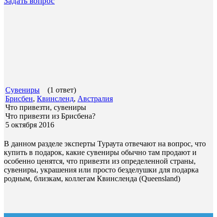
Задать вопрос
Сувениры
(1 ответ)
Брисбен
,
Квинсленд
,
Австралия
Что привезти, сувениры
Что привезти из Брисбена?
5 октября 2016
В данном разделе эксперты Тураута отвечают на вопрос, что
купить в подарок, какие сувениры обычно там продают и
особенно ценятся, что привезти из определенной страны,
сувениры, украшения или просто безделушки для подарка
родным, близкам, коллегам Квинсленда (Queensland)